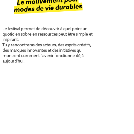
Le mouvement pour
modes de vie durables
Le festival permet de découvrir à quel point un
quotidien sobre en ressources peut être simple et
inspirant.
Tu y rencontreras des acteurs, des esprits créatifs,
des marques innovantes et des initiatives qui
montrent comment l'avenir fonctionne déjà
aujourd'hui.