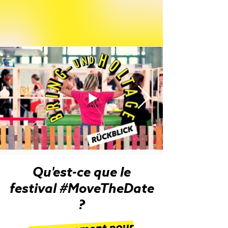
Qu'est-ce que le
festival #MoveTheDate
?