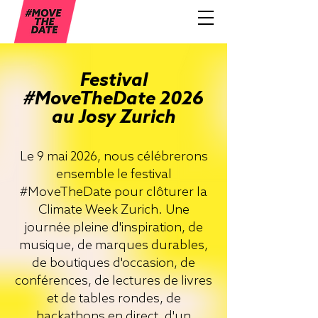
Festival
#MoveTheDate 2026
au Josy Zurich
Le 9 mai 2026, nous célébrerons
ensemble le festival
#MoveTheDate pour clôturer la
Climate Week Zurich. Une
journée pleine d'inspiration, de
musique, de marques durables,
de boutiques d'occasion, de
conférences, de lectures de livres
et de tables rondes, de
hackathons en direct, d'un