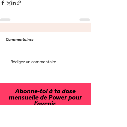
Commentaires
Rédigez un commentaire...
Abonne-toi à ta dose
mensuelle de Power pour
l’avenir.
Tu recevras de notre part des
stories dignes d’inspiration, des
hacks et des conseils directement