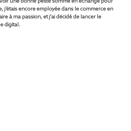
evoir une bonne petite somme en échange pour 
e, j’étais encore employée dans le commerce en 
faire à ma passion, et j’ai décidé de lancer le 
digital.