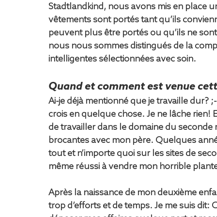
Stadtlandkind, nous avons mis en place un
vêtements sont portés tant qu’ils convienn
peuvent plus être portés ou qu’ils ne sont
nous nous sommes distingués de la compé
intelligentes sélectionnées avec soin.
Quand et comment est venue cett
Ai-je déjà mentionné que je travaille dur? ;
crois en quelque chose. Je ne lâche rien! Et
de travailler dans le domaine du seconde ma
brocantes avec mon père. Quelques années
tout et n’importe quoi sur les sites de s
même réussi à vendre mon horrible plante 
Après la naissance de mon deuxième enfan
trop d’efforts et de temps. Je me suis dit: 