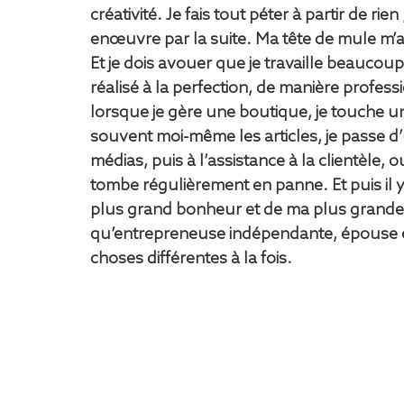
créativité. Je fais tout péter à partir de rie
enœuvre par la suite. Ma tête de mule m’a s
Et je dois avouer que je travaille beaucoup,
réalisé à la perfection, de manière profess
lorsque je gère une boutique, je touche un 
souvent moi-même les articles, je passe d’
médias, puis à l’assistance à la clientèle, 
tombe régulièrement en panne. Et puis il y 
plus grand bonheur et de ma plus grande 
qu’entrepreneuse indépendante, épouse e
choses différentes à la fois. 