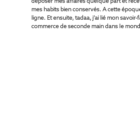
déposer mes affaires quelque part et rec
mes habits bien conservés. A cette époqu
ligne. Et ensuite, tadaa, j’ai lié mon savoir-
commerce de seconde main dans le monde 