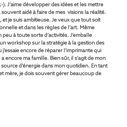
n ;-). J’aime développer des idées et les mettre 
ouvent aidé à faire de mes  visions la réalité. 
 et je suis ambitieuse. Je veux que tout soit 
ionnelle et dans les règles de l’art. Même 
peu à toute sorte d’activités. J’emballe 
un workshop sur la stratégie à la gestion des 
ou j’essaie encore de réparer l’imprimante qui 
a encore ma famille. Bien sûr, il s’agit de mon 
source d’énergie dans mon quotidien. En tant 
t mère, je dois souvent gérer beaucoup de 