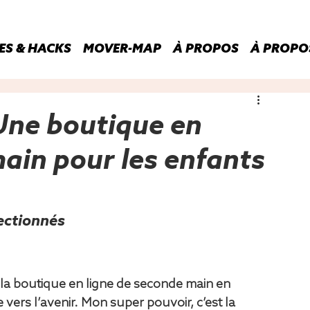
ES & HACKS
MOVER-MAP
À PROPOS
À PROPO
Une boutique en
ain pour les enfants
ectionnés
– la boutique en ligne de seconde main en 
ers l’avenir. Mon super pouvoir, c’est la 