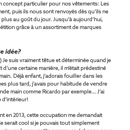
 concept particulier pour nos vêtements: Les 
ent, puis ils nous sont renvoyés dès qu’ils ne 
 plus au goût du jour. Jusqu’à aujourd‘hui, 
tition grâce à un assortiment de marques 
e idée?
-) Je suis vraiment têtue et déterminée quand je 
 d’une certaine manière, il m’était prédestiné 
in. Déjà enfant, j’adorais fouiller dans les 
 plus tard, j’avais pour habitude de vendre 
econde main comme Ricardo par exemple… J’ai 
d’intérieur!
t en 2013, cette occupation me demandait 
Ce serait cool si je pouvais tout simplement 