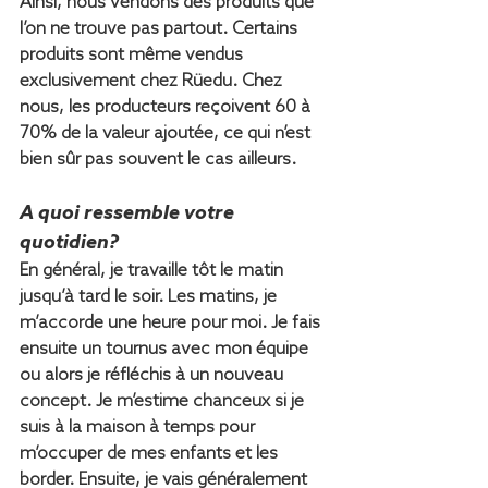
Ainsi, nous vendons des produits que 
l’on ne trouve pas partout. Certains 
produits sont même vendus 
exclusivement chez Rüedu. Chez 
nous, les producteurs reçoivent 60 à 
70% de la valeur ajoutée, ce qui n’est 
bien sûr pas souvent le cas ailleurs.
A quoi ressemble votre 
quotidien?
En général, je travaille tôt le matin 
jusqu’à tard le soir. Les matins, je 
m’accorde une heure pour moi. Je fais 
ensuite un tournus avec mon équipe 
ou alors je réfléchis à un nouveau 
concept. Je m’estime chanceux si je 
suis à la maison à temps pour 
m’occuper de mes enfants et les 
border. Ensuite, je vais généralement 