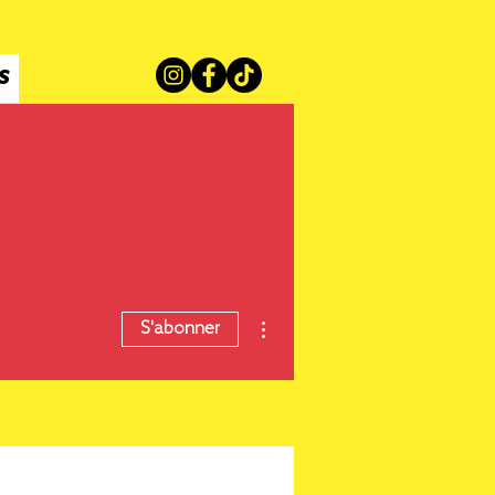
S
Plus d'actions
S'abonner