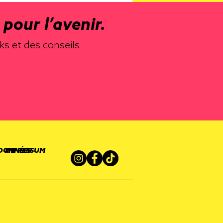
pour l’avenir.
ks et des conseils
 DONNÉES
IMPRESSUM