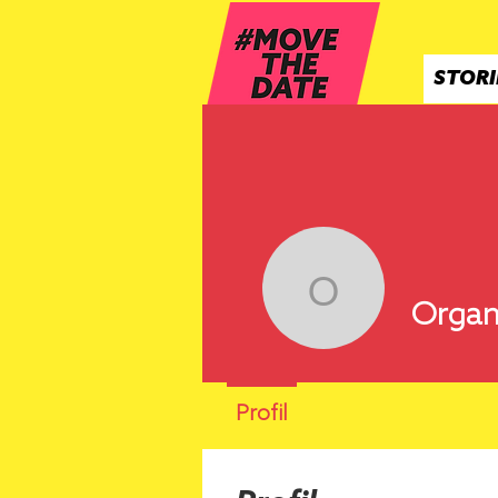
STORI
Organisat
Organ
Profil