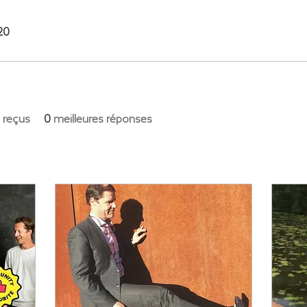
020
 reçus
0
meilleures réponses