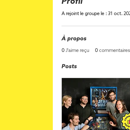
Profil
A rejoint le groupe le : 31 oct. 2
À propos
0
J'aime reçu
0
commentaires
Posts