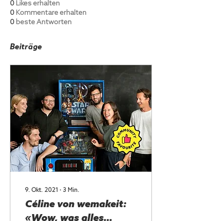
0
Likes erhalten
0
Kommentare erhalten
0
beste Antworten
Beiträge
9. Okt. 2021
∙
3
Min.
Céline von wemakeit:
«Wow, was alles