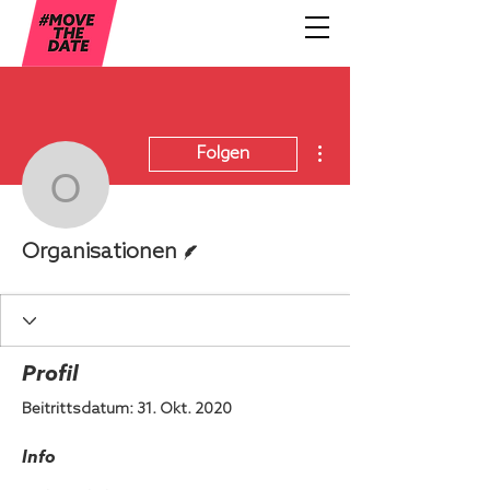
Weitere Optionen
Folgen
Organisationen
Autor
Organisationen
Profil
Beitrittsdatum: 31. Okt. 2020
Info