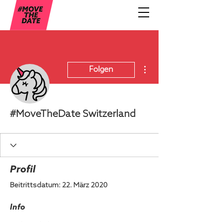
Weitere Optionen
Folgen
#MoveTheDate Switzerland
Profil
Beitrittsdatum: 22. März 2020
Info