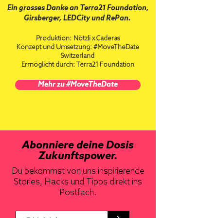
Ein grosses Danke an Terra21 Foundation,
Girsberger, LEDCity und RePan.
Produktion:
Nötzli x Caderas
Konzept und Umsetzung:
#MoveTheDate
Switzerland
Ermöglicht durch: Terra21 Foundation
Mehr zu #MoveTheDate
Abonniere deine Dosis
Zukunftspower.
Du bekommst von uns inspirierende
Stories, Hacks und Tipps direkt ins
Postfach.