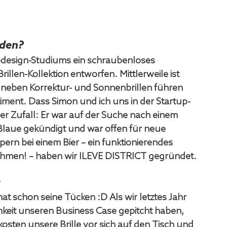
nden?
edesign-Studiums ein schraubenloses 
rillen-Kollektion entworfen. Mittlerweile ist 
nd neben Korrektur- und Sonnenbrillen führen 
timent. Dass Simon und ich uns in der Startup-
her Zufall: Er war auf der Suche nach einem 
 Blaue gekündigt und war offen für neue 
n bei einem Bier – ein funktionierendes 
nehmen! – haben wir ILEVE DISTRICT gegründet.
?
at schon seine Tücken :D Als wir letztes Jahr 
keit unseren Business Case gepitcht haben, 
sten unsere Brille vor sich auf den Tisch und 