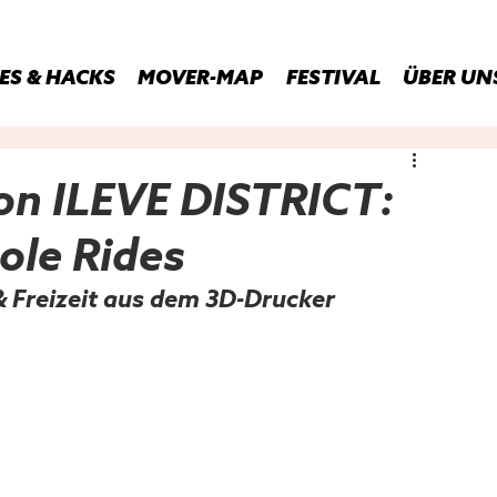
ES & HACKS
MOVER-MAP
FESTIVAL
ÜBER UN
von ILEVE DISTRICT:
ole Rides
 & Freizeit aus dem 3D-Drucker