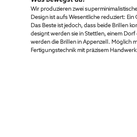
Was bewegst du?
Wir produzieren zwei superminimalistische 
Design ist aufs Wesentliche reduziert: Ein Gl
Das Beste ist jedoch, dass beide Brillen k
designt werden sie in Stettlen, einem Dorf
werden die Brillen in Appenzell. Möglich m
Fertigungstechnik mit präzisem Handwerk.