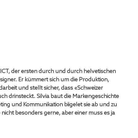
ICT, der ersten durch und durch helvetischen 
esigner. Er kümmert sich um die Produktion, 
darbeit und stellt sicher, dass «Schweizer 
ch drinsteckt. Silvia baut die Markengeschichte 
ting und Kommunikation biigelet sie ab und zu 
 nicht besonders gerne, aber einer muss es ja 