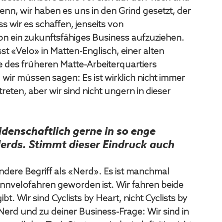
nn, wir haben es uns in den Grind gesetzt, der 
s wir es schaffen, jenseits von 
 ein zukunftsfähiges Business aufzuziehen. 
t «Velo» in Matten-Englisch, einer alten 
 des früheren Matte-Arbeiterquartiers 
wir müssen sagen: Es ist wirklich nicht immer 
reten, aber wir sind nicht ungern in dieser 
idenschaftlich gerne in so enge 
erds. Stimmt dieser Eindruck auch 
ndere Begriff als «Nerd». Es ist manchmal 
nvelofahren geworden ist. Wir fahren beide 
t. Wir sind Cyclists by Heart, nicht Cyclists by 
Nerd und zu deiner Business-Frage: Wir sind in 