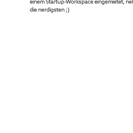
einem Startup-Workspace eingemietet, neben
die nerdigsten ;)