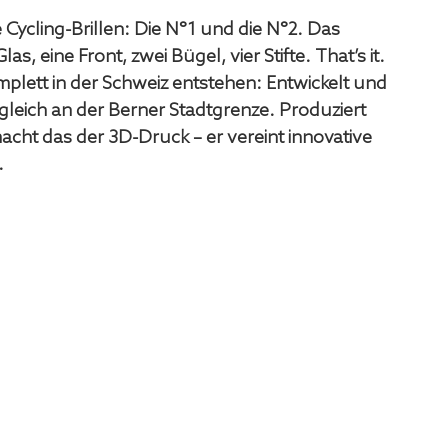
Cycling-Brillen: Die N°1 und die N°2. Das 
as, eine Front, zwei Bügel, vier Stifte. That’s it. 
omplett in der Schweiz entstehen: Entwickelt und 
 gleich an der Berner Stadtgrenze. Produziert 
acht das der 3D-Druck – er vereint innovative 
 