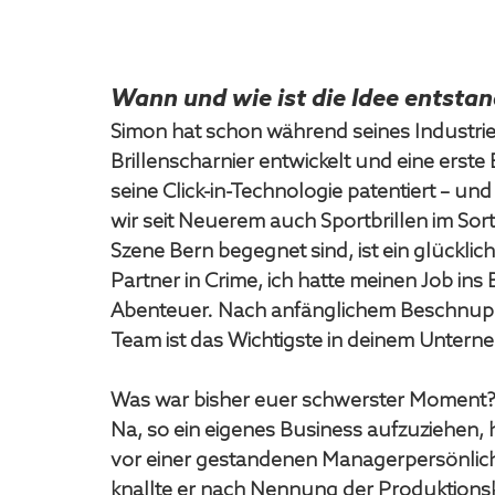
Wann und wie ist die Idee entsta
Simon hat schon während seines Industri
Brillenscharnier entwickelt und eine erste B
seine Click-in-Technologie patentiert – u
wir seit Neuerem auch Sportbrillen im Sor
Szene Bern begegnet sind, ist ein glücklic
Partner in Crime, ich hatte meinen Job ins
Abenteuer. Nach anfänglichem Beschnupper
Team ist das Wichtigste in deinem Unter
Was war bisher euer schwerster Moment
Na, so ein eigenes Business aufzuziehen, h
vor einer gestandenen Managerpersönlich
knallte er nach Nennung der Produktionsko