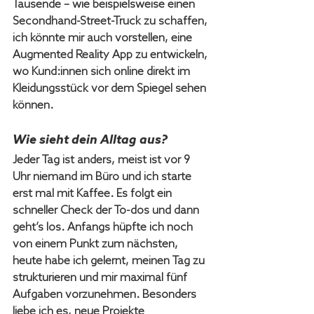
Tausende – wie beispielsweise einen 
Secondhand-Street-Truck zu schaffen, 
ich könnte mir auch vorstellen, eine 
Augmented Reality App zu entwickeln, 
wo Kund:innen sich online direkt im 
Kleidungsstück vor dem Spiegel sehen 
können.
Wie sieht dein Alltag aus?
Jeder Tag ist anders, meist ist vor 9 
Uhr niemand im Büro und ich starte 
erst mal mit Kaffee. Es folgt ein 
schneller Check der To-dos und dann 
geht’s los. Anfangs hüpfte ich noch 
von einem Punkt zum nächsten, 
heute habe ich gelernt, meinen Tag zu 
strukturieren und mir maximal fünf 
Aufgaben vorzunehmen. Besonders 
liebe ich es, neue Projekte 