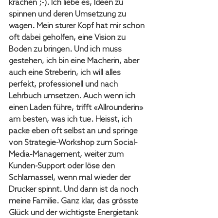
krachen ;-). Ich liebe es, Ideen zu 
spinnen und deren Umsetzung zu 
wagen. Mein sturer Kopf hat mir schon 
oft dabei geholfen, eine Vision zu 
Boden zu bringen. Und ich muss 
gestehen, ich bin eine Macherin, aber 
auch eine Streberin, ich will alles 
perfekt, professionell und nach 
Lehrbuch umsetzen. Auch wenn ich 
einen Laden führe, trifft «Allrounderin» 
am besten, was ich tue. Heisst, ich 
packe eben oft selbst an und springe 
von Strategie-Workshop zum Social-
Media-Management, weiter zum 
Kunden-Support oder löse den 
Schlamassel, wenn mal wieder der 
Drucker spinnt. Und dann ist da noch 
meine Familie. Ganz klar, das grösste 
Glück und der wichtigste Energietank 