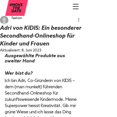
Fashion
Adri von KIDIS: Ein besonderer
Secondhand-Onlineshop für
Kinder und Frauen
Aktualisiert:
8. Juni 2023
Ausgewählte Produkte aus 
zweiter Hand
Wer bist du?
Ich bin Adri, Co-Gründerin von KIDIS – 
dem (man munkelt) führenden 
Secondhand-Onlineshop für 
zukunftsweisende Kindermode. Meine 
Superpower heisst Kreativität. Gib mir 
grüne Wiese und ich lasse das Ding 