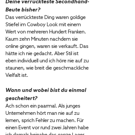
Deine verrückteste Secondhand-
Beute bisher?
Das verrückteste Ding waren goldige 
Stiefel im Cowboy Look mit einem 
Wert von mehreren Hundert Franken. 
Kaum zehn Minuten nachdem sie 
online gingen, waren sie verkauft. Das 
hätte ich nie gedacht. Aber Stil ist 
eben individuell und ich höre nie auf zu 
staunen, wie breit die geschmackliche 
Vielfalt ist. 
Wann und wobei bist du einmal 
gescheitert?
Ach schon ein paarmal. Als junges 
Unternehmen hört man nie auf zu 
lernen, sprich Fehler zu machen. Für 
einen Event vor rund zwei Jahren habe 