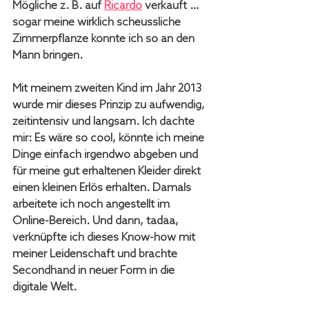
Mögliche z. B. auf 
Ricardo
 verkauft … 
sogar meine wirklich scheussliche 
Zimmerpflanze konnte ich so an den 
Mann bringen. 
Mit meinem zweiten Kind im Jahr 2013 
wurde mir dieses Prinzip zu aufwendig, 
zeitintensiv und langsam. Ich dachte 
mir: Es wäre so cool, könnte ich meine 
Dinge einfach irgendwo abgeben und 
für meine gut erhaltenen Kleider direkt 
einen kleinen Erlös erhalten. Damals 
arbeitete ich noch angestellt im 
Online-Bereich. Und dann, tadaa, 
verknüpfte ich dieses Know-how mit 
meiner Leidenschaft und brachte 
Secondhand in neuer Form in die 
digitale Welt.