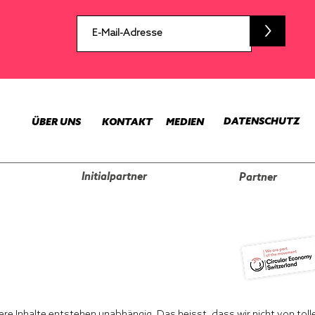
>
DATENSCHUTZ
ÜBER UNS
KONTAKT
MEDIEN
Initialpartner
Partner
sere Inhalte entstehen unabhängig. Das heisst, dass wir nicht von tol