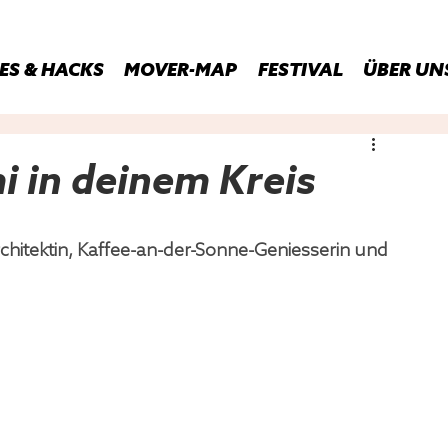
ES & HACKS
MOVER-MAP
FESTIVAL
ÜBER UN
i in deinem Kreis
hitektin, Kaffee-an-der-Sonne-Geniesserin und 