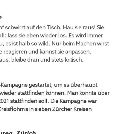
?
pf schwirrt auf den Tisch. Hau sie raus! Sie 
l: lass sie eben wieder los. Es wird immer 
es ist halb so wild. Nur beim Machen wirst 
e reagieren und kannst sie anpassen. 
us, bleibe dran und stets kritisch.
-Kampagne gestartet, um es überhaupt 
 wieder stattfinden können. Man konnte über 
2021 stattfinden soll. Die Kampagne war 
reisflohmis in sieben Zürcher Kreisen 
urea, Zürich