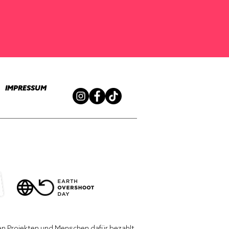
IMPRESSUM
len Projekten und Menschen dafür bezahlt