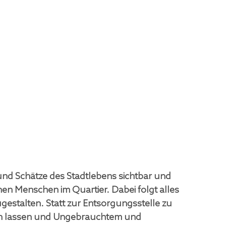
und Schätze des Stadtlebens sichtbar und 
en Menschen im Quartier. Dabei folgt alles 
stalten. Statt zur Entsorgungsstelle zu 
en lassen und Ungebrauchtem und 