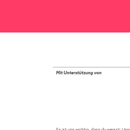
Mit Unterstützung von
Es ist uns wichtig, dass du weisst: Un