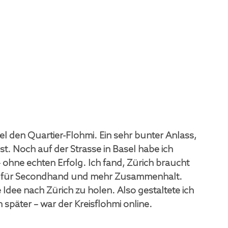
sel den Quartier-Flohmi. Ein sehr bunter Anlass, 
ist. Noch auf der Strasse in Basel habe ich 
 ohne echten Erfolg. Ich fand, Zürich braucht 
n für Secondhand und mehr Zusammenhalt. 
Idee nach Zürich zu holen. Also gestaltete ich 
päter – war der Kreisflohmi online.