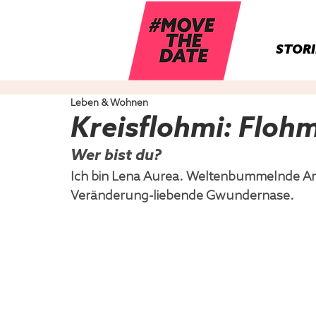
STORI
Leben & Wohnen
Kreisflohmi: Flohm
Wer bist du?
Ich bin Lena Aurea. Weltenbummelnde Arc
Veränderung-liebende Gwundernase.