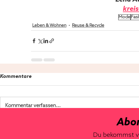
krei
Mode
Fas
Leben & Wohnen
Reuse & Recycle
Kommentare
Kommentar verfassen...
Abon
Du bekommst von