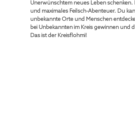
Unerwünschtem neues Leben schenken. Kos
und maximales Feilsch-Abenteuer. Du kanns
unbekannte Orte und Menschen entdecken
bei Unbekannten im Kreis gewinnen und 
Das ist der Kreisflohmi!