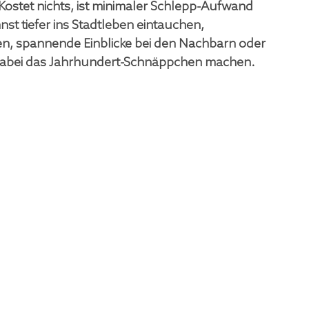
tet nichts, ist minimaler Schlepp-Aufwand 
t tiefer ins Stadtleben eintauchen, 
, spannende Einblicke bei den Nachbarn oder 
dabei das Jahrhundert-Schnäppchen machen. 