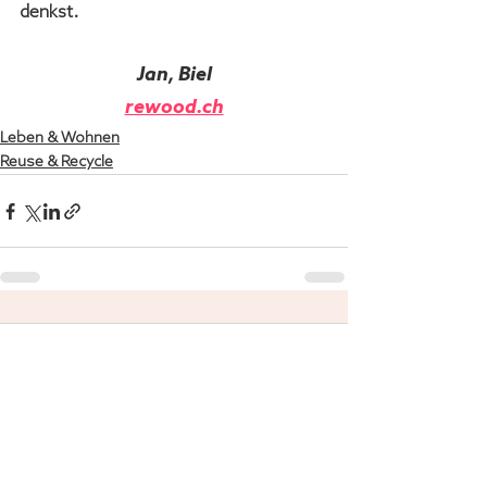
denkst.
Jan
, Biel
rewood.ch
Leben & Wohnen
Reuse & Recycle
Kommentare
Kommentar verfassen...