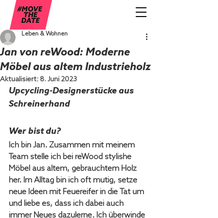
Leben & Wohnen
Jan von reWood: Moderne
Möbel aus altem Industrieholz
Aktualisiert:
8. Juni 2023
Upcycling-Designerstücke aus 
Schreinerhand
Wer bist du
?
Ich bin Jan. Zusammen mit meinem 
Team stelle ich bei reWood stylishe 
Möbel aus altem, gebrauchtem Holz 
her. Im Alltag bin ich oft mutig, setze 
neue Ideen mit Feuereifer in die Tat um 
und liebe es, dass ich dabei auch 
immer Neues dazulerne. Ich überwinde 