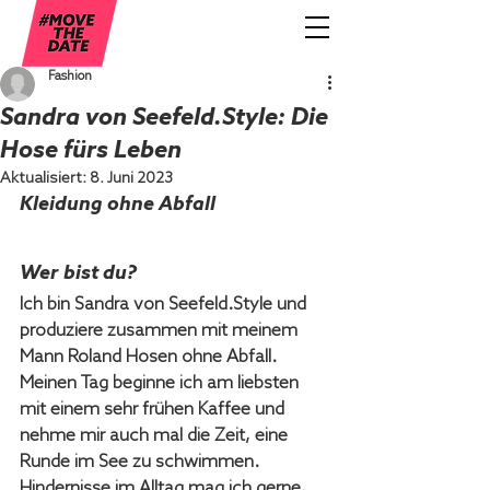
Fashion
Sandra von Seefeld.Style: Die
Hose fürs Leben
Aktualisiert:
8. Juni 2023
Kleidung ohne Abfall
Wer bist du?
Ich bin Sandra von Seefeld.Style und 
produziere zusammen mit meinem 
Mann Roland Hosen ohne Abfall. 
Meinen Tag beginne ich am liebsten 
mit einem sehr frühen Kaffee und 
nehme mir auch mal die Zeit, eine 
Runde im See zu schwimmen. 
Hindernisse im Alltag mag ich gerne, 