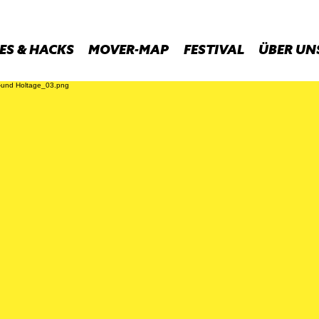
ES & HACKS
MOVER-MAP
FESTIVAL
ÜBER UN