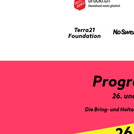
Terra21
Foundation
Progr
26. un
Die Bring- und Holtag