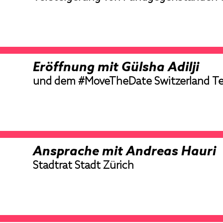
Eröffnung mit Gülsha Adilji
und dem #MoveTheDate Switzerland T
Ansprache mit Andreas Hauri
Stadtrat Stadt Zürich