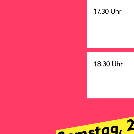
17.30 Uhr
18.30 Uhr
Samstag, 2