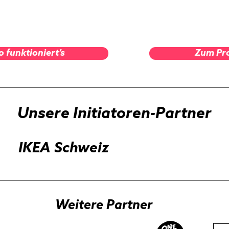
o funktioniert’s
Zum Pr
o funktioniert’s
Zum Pr
Unsere Initiatoren-Partner
IKEA Schweiz
Weitere Partner