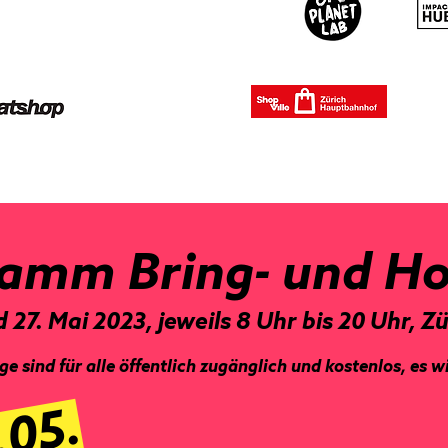
amm Bring- und H
d 27. Mai 2023
, jeweils 8 Uhr bis 20 Uhr, Z
e sind für alle öffentlich zugänglich und kostenlos, es w