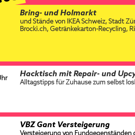
.05.
Bring- und Holmarkt
und Stä
nde von IKEA Schweiz, Stadt Zür
Brocki.ch, Getränkekarton-Recycling, R
Hacktisch mit Repair- und Up
Uhr
Alltagstipps für Zuhause zum selbst lo
VBZ Gant Versteigerung
Versteigerung von Fundgegenständen 