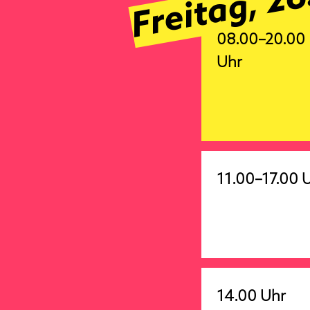
Freitag, 26
08.00–20.00
Uhr
11.00–17.00 
14.00 Uhr