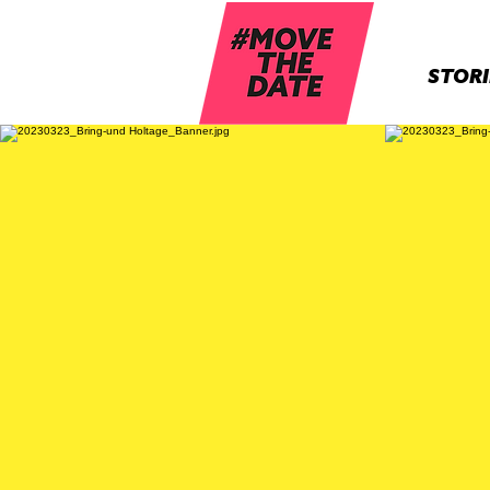
STORI