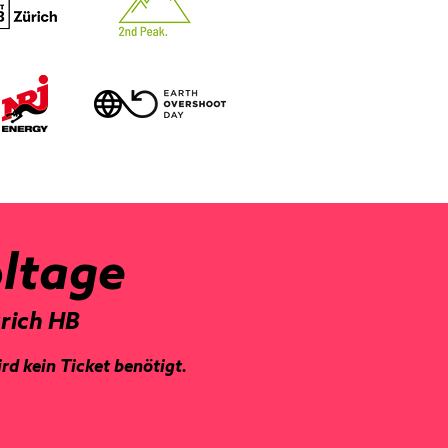
oltage
ürich HB
ird kein Ticket benötigt.