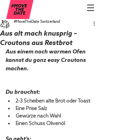
#MoveTheDate Switzerland
Aus alt mach knusprig –
Croutons aus Restbrot
Aus einem noch warmen Ofen 
kannst du ganz easy Croutons 
machen.
Du brauchst:
2-3 Scheiben alte Brot oder Toast
Eine Prise Salz 
Gewürze nach Wahl 
Einen Schuss Olivenöl
So geht’s: