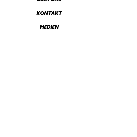
KONTAKT
MEDIEN
DATENSCHUTZ
IMPRESSUM
Mit Unterstützung von