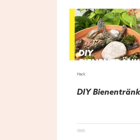
Hack
DIY Bienenträn