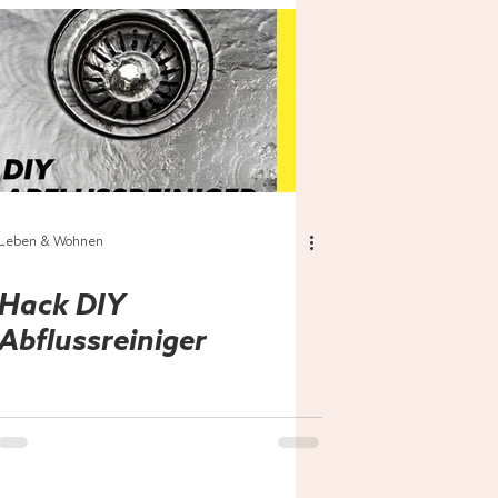
Leben & Wohnen
Hack DIY
Abflussreiniger