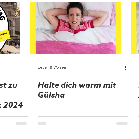
Leben & Wohnen
st zu
Halte dich warm mit
Gülsha
z 2024