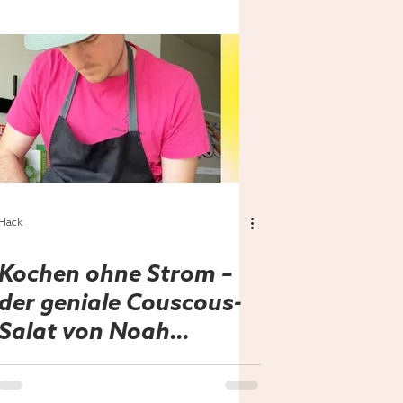
Hack
Kochen ohne Strom –
der geniale Couscous-
Salat von Noah
Bachofen