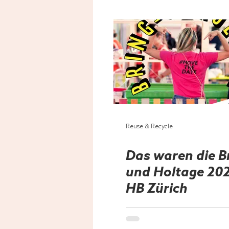
Reuse & Recycle
Das waren die B
und Holtage 20
HB Zürich