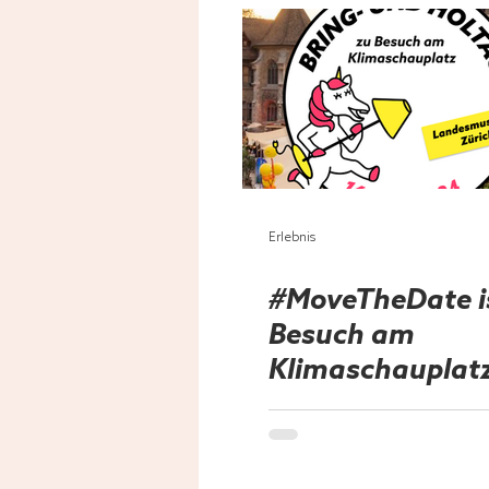
Erlebnis
#MoveTheDate i
Besuch am
Klimaschauplat