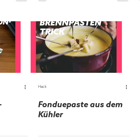
Hack
-
Fonduepaste aus dem
Kühler