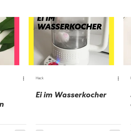
Hack
Ei im Wasserkocher
n