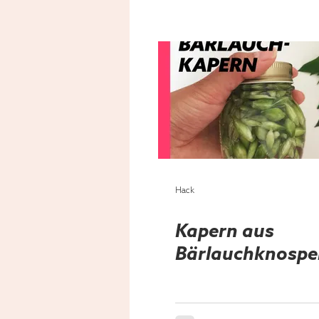
Hack
Kapern aus
Bärlauchknospe