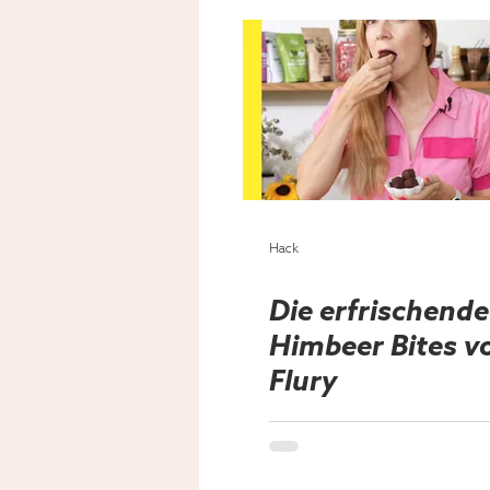
Hack
Die erfrischende
Himbeer Bites v
Flury