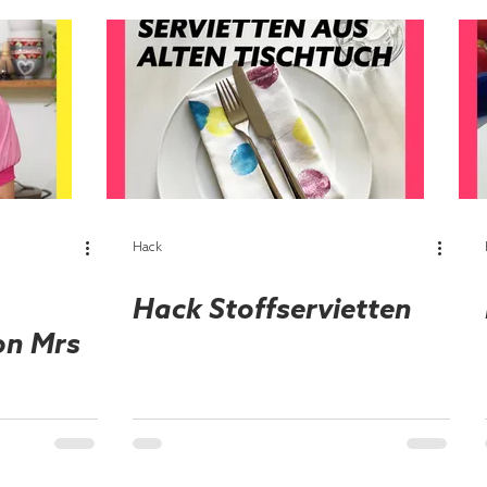
Hack
Hack Stoffservietten
on Mrs