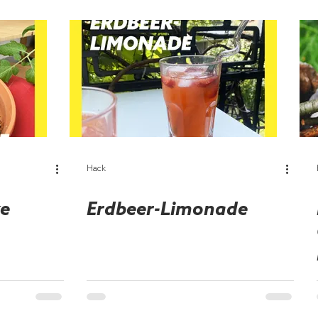
Hack
ke
Erdbeer-Limonade