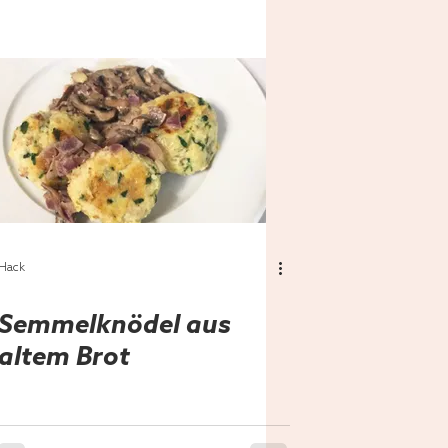
Hack
Semmelknödel aus
altem Brot