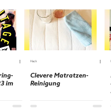
Hack
ring-
Clevere Matratzen-
23 im
Reinigung