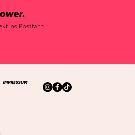
power.
ekt ins Postfach.
IMPRESSUM