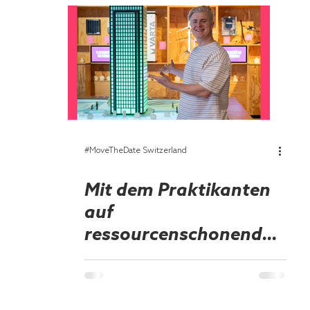
#MoveTheDate Switzerland
Mit dem Praktikanten
auf
ressourcenschonender
Mission in der Umwelt
Arena