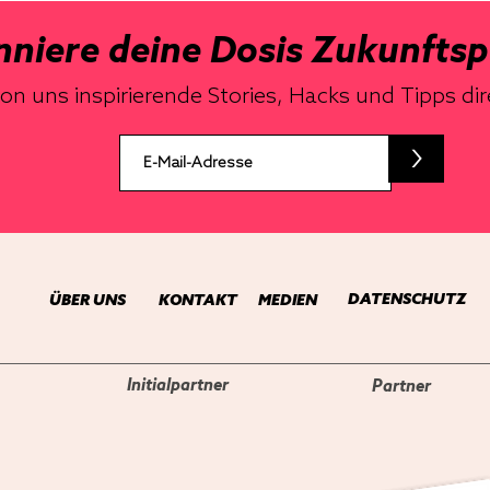
niere deine Dosis Zukunfts
 uns inspirierende Stories, Hacks und Tipps dir
>
DATENSCHUTZ
ÜBER UNS
KONTAKT
MEDIEN
Initialpartner
Partner