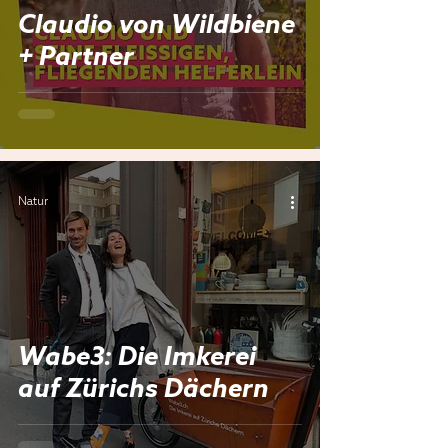
Claudio von Wildbiene
+ Partner
Natur
Wabe3: Die Imkerei
auf Zürichs Dächern