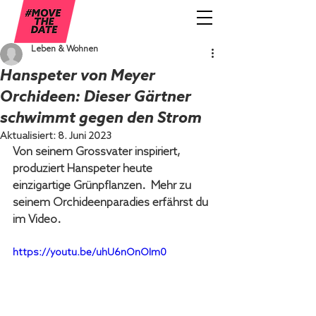
Leben & Wohnen
Hanspeter von Meyer
Orchideen: Dieser Gärtner
schwimmt gegen den Strom
Aktualisiert:
8. Juni 2023
Von seinem Grossvater inspiriert, 
produziert Hanspeter heute 
einzigartige Grünpflanzen.  Mehr zu 
seinem Orchideenparadies erfährst du 
im Video.
https://youtu.be/uhU6nOnOIm0