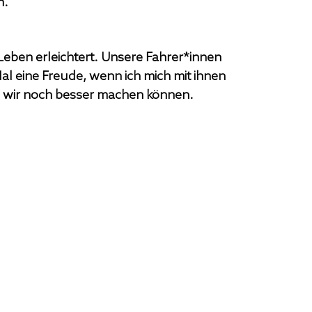
n.
eben erleichtert. Unsere Fahrer*innen 
al eine Freude, wenn ich mich mit ihnen 
s wir noch besser machen können.