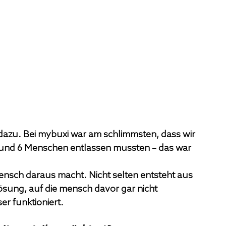
azu. Bei mybuxi war am schlimmsten, dass wir 
und 6 Menschen entlassen mussten – das war 
mensch daraus macht. Nicht selten entsteht aus 
Lösung, auf die mensch davor gar nicht 
er funktioniert.