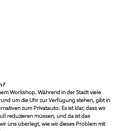
n?
inem Workshop. Während in der Stadt viele 
und um die Uhr zur Verfügung stehen, gibt in 
ativen zum Privatauto. Es ist klar, dass wir 
ll reduzieren müssen, und da ist das 
ir uns überlegt, wie wir dieses Problem mit 