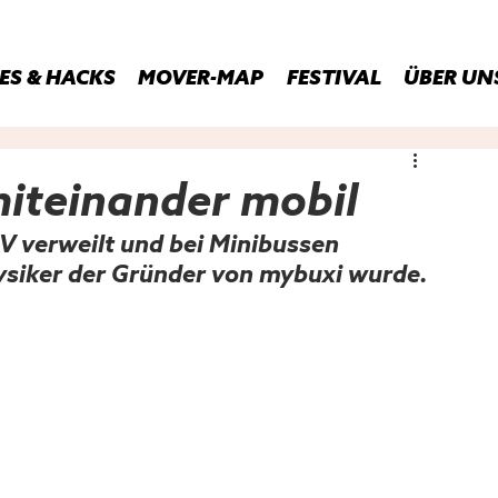
ES & HACKS
MOVER-MAP
FESTIVAL
ÜBER UN
miteinander mobil
V verweilt und bei Minibussen 
ysiker der Gründer von mybuxi wurde.