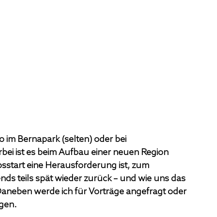
 im Bernapark (selten) oder bei 
bei ist es beim Aufbau einer neuen Region 
bsstart eine Herausforderung ist, zum 
ds teils spät wieder zurück – und wie uns das 
Daneben werde ich für Vorträge angefragt oder 
gen.