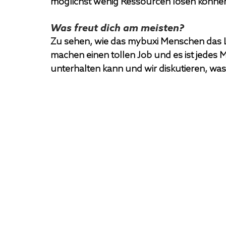
möglichst wenig Ressourcen lösen könne
Was freut dich am meisten?
Zu sehen, wie das mybuxi Menschen das L
machen einen tollen Job und es ist jedes M
unterhalten kann und wir diskutieren, wa