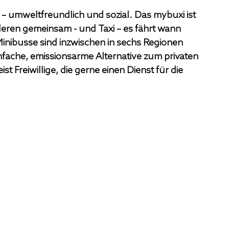
 – umweltfreundlich und sozial. Das mybuxi ist 
deren gemeinsam - und Taxi – es fährt wann 
inibusse sind inzwischen in sechs Regionen 
nfache, emissionsarme Alternative zum privaten 
t Freiwillige, die gerne einen Dienst für die 