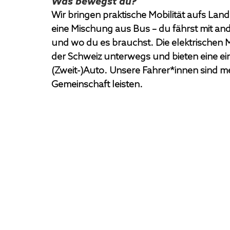
Was bewegst du?
Wir bringen praktische Mobilität aufs Land
eine Mischung aus Bus – du fährst mit an
und wo du es brauchst. Die elektrischen M
der Schweiz unterwegs und bieten eine ei
(Zweit-)Auto. Unsere Fahrer*innen sind meis
Gemeinschaft leisten.