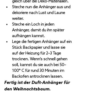
gleich über die Deko-Materialien.
Steche nun die Anhänger aus und 
dekoriere nach Lust und Laune 
weiter.
Steche ein Loch in jeden 
Anhänger, damit du ihn später 
aufhängen kannst.
Lege die fertigen Anhänger auf ein 
Stück Backpapier und lasse sie 
auf der Heizung für 2–3 Tage 
trocknen. Wenn’s schnell gehen 
soll, kannst du sie auch bei 50–
100° C für rund 30 Minuten im 
Backofen antrocknen lassen. 
Fertig ist der Duft-Anhänger für 
den Weihnachtsbaum. 