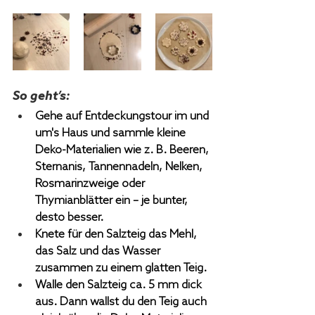
So geht’s:
Gehe auf Entdeckungstour im und 
um's Haus und sammle kleine 
Deko-Materialien wie z. B. Beeren, 
Sternanis, Tannennadeln, Nelken, 
Rosmarinzweige oder 
Thymianblätter ein – je bunter, 
desto besser.
Knete für den Salzteig das Mehl, 
das Salz und das Wasser 
zusammen zu einem glatten Teig.
Walle den Salzteig ca. 5 mm dick 
aus. Dann wallst du den Teig auch 