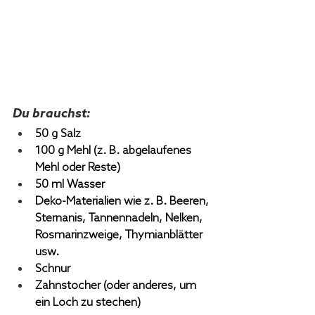
Du brauchst:
50 g Salz
100 g Mehl (z. B. abgelaufenes 
Mehl oder Reste)
50 ml Wasser
Deko-Materialien wie z. B. Beeren, 
Sternanis, Tannennadeln, Nelken, 
Rosmarinzweige, Thymianblätter 
usw.
Schnur
Zahnstocher (oder anderes, um 
ein Loch zu stechen) 