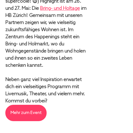
supercoole! 😉) Highlight ist am 26. 
und 27. Mai: Die 
Bring- und Holtage
 im 
HB Zürich! Gemeinsam mit unseren 
Partnern zeigen wir, wie vielseitig 
zukunftsfähiges Wohnen ist. Im 
Zentrum des Happenings steht ein 
Bring- und Holmarkt, wo du 
Wohngegenstände bringen und holen 
und ihnen so ein zweites Leben 
schenken kannst.
Neben ganz viel Inspiration erwartet 
dich ein vielseitiges Programm mit 
Livemusik, Theater, und vielem mehr. 
Kommst du vorbei?
Mehr zum Event