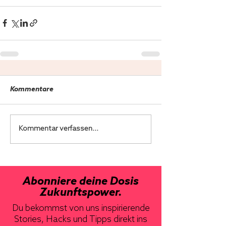
Kommentare
Kommentar verfassen...
Abonniere deine Dosis
Zukunftspower.
Du bekommst von uns inspirierende
Stories, Hacks und Tipps direkt ins